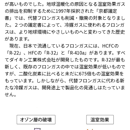
が高いものでした。地球温暖化の原因となる温室効果ガス
の排出を抑制するために1997年採択された「京都議定
書」では、代替フロンガスも削減・撤廃の対象となりまし
た。２つの議定書によって、冷媒ガスに使われるフロンガ
スは、より地球環境にやさしいものへと変わってきた歴史
があります。
現在、日本で流通しているフロンガスには、HCFCの
「R-22」、HFCの「R-32」と「R-410a」があります。すべ
てダイキン工業株式会社が開発したものです。R-32が最も
新しく、既存のフロンガスの中では温室効果が低いもので
すが、二酸化炭素に比べると未だに675倍もの温室効果を
もっています。しかしながら、代替フロンガスに代わる新
たな冷媒ガスは、開発途上で製品化の見通しはたっていま
せん。