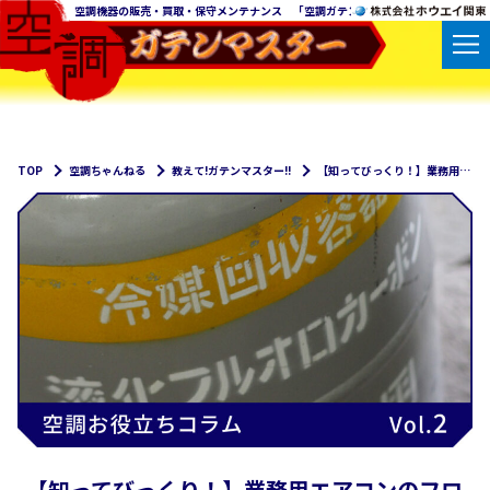
空調機器の販売・買取・保守メンテナンス 「空調ガテンマスター」の株式会社ホウ
TOP
空調ちゃんねる
教えて!ガテンマスター!!
【知ってびっくり！】業務用エアコンのフロンガス
【知ってびっくり！】業務用エアコンのフロ