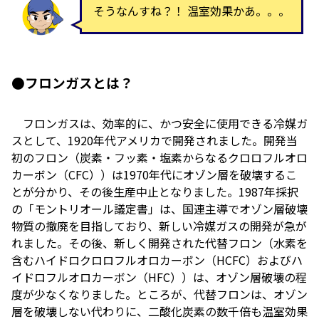
そうなんすね？！ 温室効果かあ。。。
●フロンガスとは？
フロンガスは、効率的に、かつ安全に使用できる冷媒ガ
スとして、1920年代アメリカで開発されました。開発当
初のフロン（炭素・フッ素・塩素からなるクロロフルオロ
カーボン（CFC））は1970年代にオゾン層を破壊するこ
とが分かり、その後生産中止となりました。1987年採択
の「モントリオール議定書」は、国連主導でオゾン層破壊
物質の撤廃を目指しており、新しい冷媒ガスの開発が急が
れました。その後、新しく開発された代替フロン（水素を
含むハイドロクロロフルオロカーボン（HCFC）およびハ
イドロフルオロカーボン（HFC））は、オゾン層破壊の程
度が少なくなりました。ところが、代替フロンは、オゾン
層を破壊しない代わりに、二酸化炭素の数千倍も温室効果