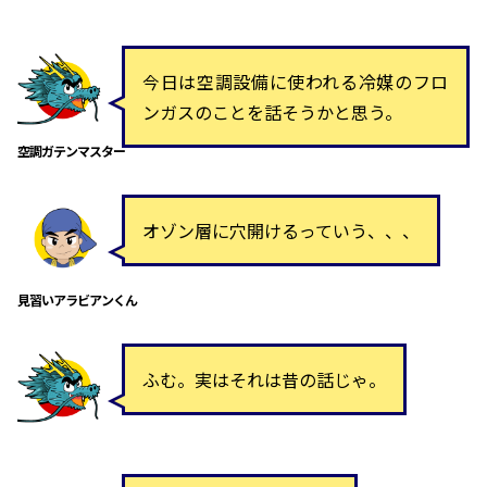
今日は空調設備に使われる冷媒のフロ
ンガスのことを話そうかと思う。
空調ガテンマスター
オゾン層に穴開けるっていう、、、
見習いアラビアンくん
ふむ。実はそれは昔の話じゃ。