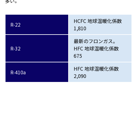
多い。
HCFC 地球温暖化係数
R-22
1,810
最新のフロンガス。
R-32
HFC 地球温暖化係数
675
HFC 地球温暖化係数
R-410a
2,090