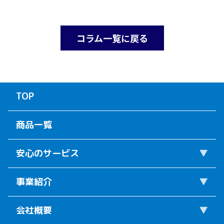
コラム一覧に戻る
TOP
商品一覧
安心のサービス
事業紹介
会社概要