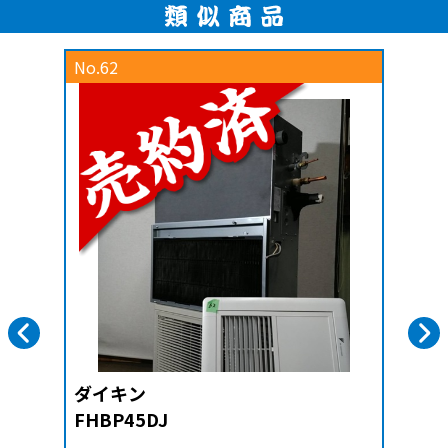
No.62
ダイキン
FHBP45DJ