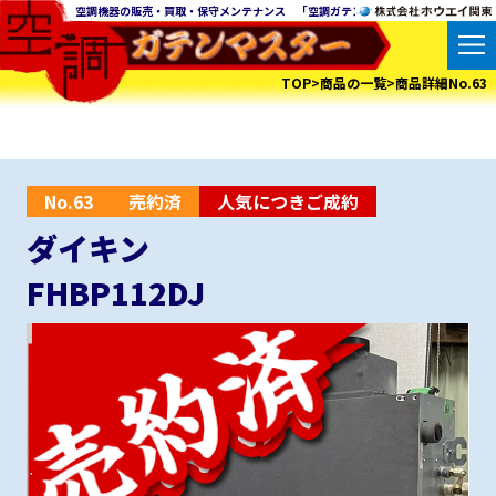
空調機器の販売・買取・保守メンテナンス 「空調ガテンマスター」の株式会社ホウ
TOP>商品の一覧>商品詳細No.63
No.63
売約済
人気につきご成約
ダイキン
FHBP112DJ