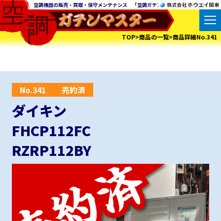
空調機器の販売・買取・保守メンテナンス 「空調ガテンマスター」の株式会社ホウ
TOP>商品の一覧>商品詳細No.341
No.341
売約済
ダイキン
FHCP112FC
RZRP112BY